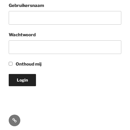
Gebruikersnaam
Wachtwoord
Onthoud mij
Online
meekijken/luisteren