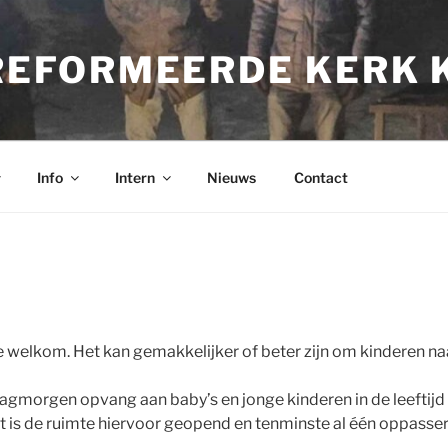
REFORMEERDE KERK 
Info
Intern
Nieuws
Contact
te welkom. Het kan gemakkelijker of beter zijn om kinderen n
agmorgen opvang aan baby’s en jonge kinderen in de leeftijd v
t is de ruimte hiervoor geopend en tenminste al één oppasse