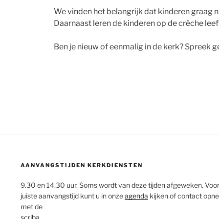
We vinden het belangrijk dat kinderen graag na
Daarnaast leren de kinderen op de crèche leef
Ben je nieuw of eenmalig in de kerk? Spreek 
AANVANGSTIJDEN KERKDIENSTEN
9.30 en 14.30 uur. Soms wordt van deze tijden afgeweken. Voo
juiste aanvangstijd kunt u in onze
agenda
kijken of contact op
met de
scriba