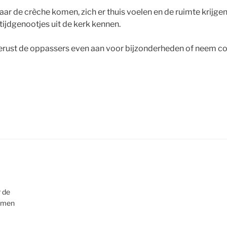
ar de crèche komen, zich er thuis voelen en de ruimte krijgen
tijdgenootjes uit de kerk kennen.
gerust de oppassers even aan voor bijzonderheden of neem co
r de
nemen