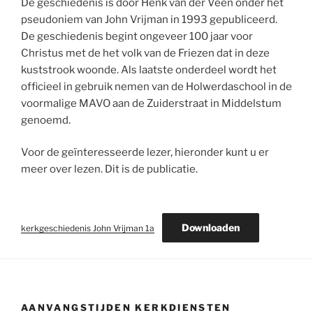
De geschiedenis is door Henk van der Veen onder het
pseudoniem van John Vrijman in 1993 gepubliceerd.
De geschiedenis begint ongeveer 100 jaar voor
Christus met de het volk van de Friezen dat in deze
kuststrook woonde. Als laatste onderdeel wordt het
officieel in gebruik nemen van de Holwerdaschool in de
voormalige MAVO aan de Zuiderstraat in Middelstum
genoemd.
Voor de geïnteresseerde lezer, hieronder kunt u er
meer over lezen. Dit is de publicatie.
Downloaden
kerkgeschiedenis John Vrijman 1a
AANVANGSTIJDEN KERKDIENSTEN