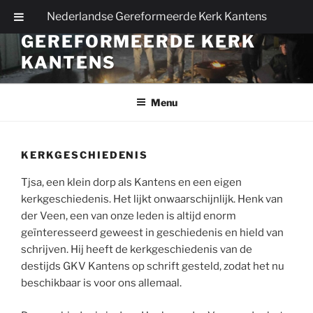
Ga
Nederlandse Gereformeerde Kerk Kantens
NEDERLANDSE
naar
GEREFORMEERDE KERK
de
inhoud
KANTENS
Menu
KERKGESCHIEDENIS
Tjsa, een klein dorp als Kantens en een eigen
kerkgeschiedenis. Het lijkt onwaarschijnlijk. Henk van
der Veen, een van onze leden is altijd enorm
geïnteresseerd geweest in geschiedenis en hield van
schrijven. Hij heeft de kerkgeschiedenis van de
destijds GKV Kantens op schrift gesteld, zodat het nu
beschikbaar is voor ons allemaal.