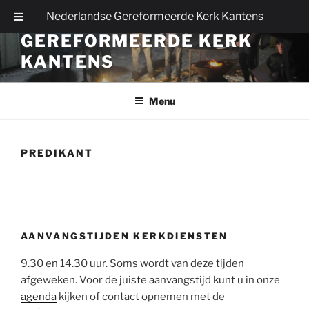
Ga
Nederlandse Gereformeerde Kerk Kantens
NEDERLANDSE
naar
GEREFORMEERDE KERK
de
inhoud
KANTENS
Menu
PREDIKANT
AANVANGSTIJDEN KERKDIENSTEN
9.30 en 14.30 uur. Soms wordt van deze tijden
afgeweken. Voor de juiste aanvangstijd kunt u in onze
agenda
kijken of contact opnemen met de