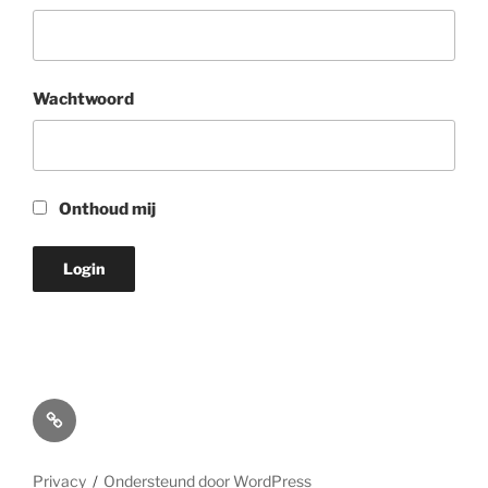
Wachtwoord
Onthoud mij
Online
meekijken/luisteren
Privacy
Ondersteund door WordPress