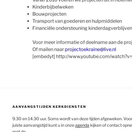
Kinderbijbelweken
Bouwprojecten
Transport van goederen en hulpmiddelen
Financiële ondersteuning kinderdagverblijven
Voor meer informatie of deelname aan de proj
Of mailen naar
projectoekraine@live.nl
[embedyt] http://www.youtube.com/watch?
AANVANGSTIJDEN KERKDIENSTEN
9.30 en 14.30 uur. Soms wordt van deze tijden afgeweken. Voo
juiste aanvangstijd kunt u in onze
agenda
kijken of contact op
met de