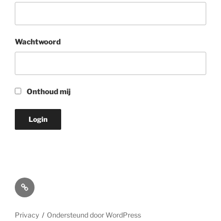
Wachtwoord
Onthoud mij
Online
meekijken/luisteren
Privacy
Ondersteund door WordPress