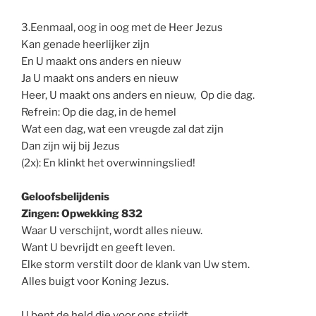
3.Eenmaal, oog in oog met de Heer Jezus
Kan genade heerlijker zijn
En U maakt ons anders en nieuw
Ja U maakt ons anders en nieuw
Heer, U maakt ons anders en nieuw, Op die dag.
Refrein: Op die dag, in de hemel
Wat een dag, wat een vreugde zal dat zijn
Dan zijn wij bij Jezus
(2x): En klinkt het overwinningslied!
Geloofsbelijdenis
Zingen: Opwekking 832
Waar U verschijnt, wordt alles nieuw.
Want U bevrijdt en geeft leven.
Elke storm verstilt door de klank van Uw stem.
Alles buigt voor Koning Jezus.
U bent de held die voor ons strijdt.