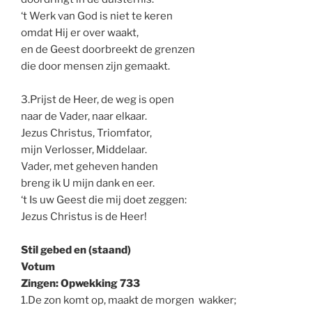
‘t Werk van God is niet te keren
omdat Hij er over waakt,
en de Geest doorbreekt de grenzen
die door mensen zijn gemaakt.
3.Prijst de Heer, de weg is open
naar de Vader, naar elkaar.
Jezus Christus, Triomfator,
mijn Verlosser, Middelaar.
Vader, met geheven handen
breng ik U mijn dank en eer.
‘t Is uw Geest die mij doet zeggen:
Jezus Christus is de Heer!
Stil gebed en (staand)
Votum
Zingen: Opwekking 733
1.De zon komt op, maakt de morgen wakker;