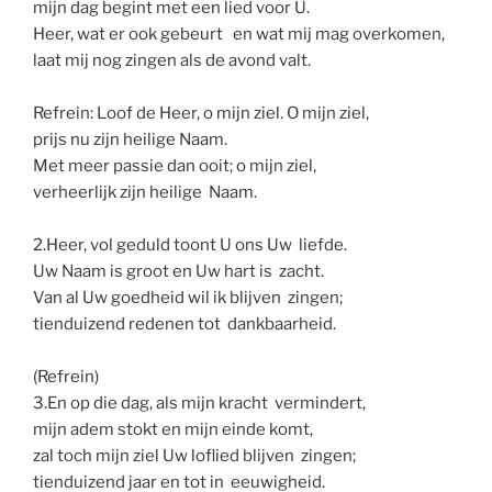
mijn dag begint met een lied voor U.
Heer, wat er ook gebeurt en wat mij mag overkomen,
laat mij nog zingen als de avond valt.
Refrein: Loof de Heer, o mijn ziel. O mijn ziel,
prijs nu zijn heilige Naam.
Met meer passie dan ooit; o mijn ziel,
verheerlijk zijn heilige Naam.
2.Heer, vol geduld toont U ons Uw liefde.
Uw Naam is groot en Uw hart is zacht.
Van al Uw goedheid wil ik blijven zingen;
tienduizend redenen tot dankbaarheid.
(Refrein)
3.En op die dag, als mijn kracht vermindert,
mijn adem stokt en mijn einde komt,
zal toch mijn ziel Uw loflied blijven zingen;
tienduizend jaar en tot in eeuwigheid.