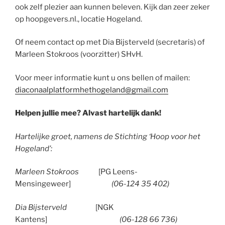
ook zelf plezier aan kunnen beleven. Kijk dan zeer zeker
op hoopgevers.nl., locatie Hogeland.
Of neem contact op met Dia Bijsterveld (secretaris) of
Marleen Stokroos (voorzitter) SHvH.
Voor meer informatie kunt u ons bellen of mailen:
diaconaalplatformhethogeland@gmail.com
Helpen jullie mee? Alvast hartelijk dank!
Hartelijke groet, namens de Stichting ‘Hoop voor het
Hogeland’:
Marleen Stokroos
[PG Leens-
Mensingeweer]
(06-124 35 402)
Dia Bijsterveld
[NGK
Kantens]
(06-128 66 736)