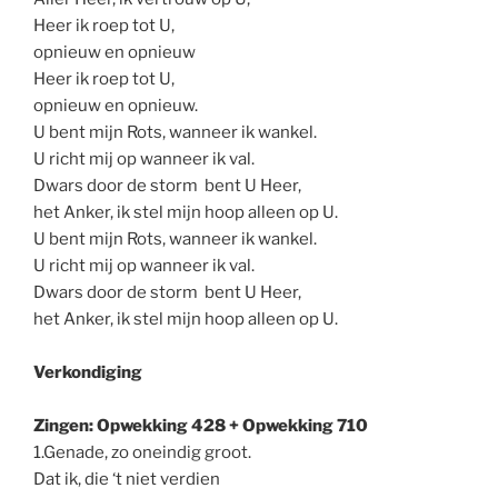
Heer ik roep tot U,
opnieuw en opnieuw
Heer ik roep tot U,
opnieuw en opnieuw.
U bent mijn Rots, wanneer ik wankel.
U richt mij op wanneer ik val.
Dwars door de storm bent U Heer,
het Anker, ik stel mijn hoop alleen op U.
U bent mijn Rots, wanneer ik wankel.
U richt mij op wanneer ik val.
Dwars door de storm bent U Heer,
het Anker, ik stel mijn hoop alleen op U.
Verkondiging
Zingen: Opwekking 428 + Opwekking 710
1.Genade, zo oneindig groot.
Dat ik, die ‘t niet verdien