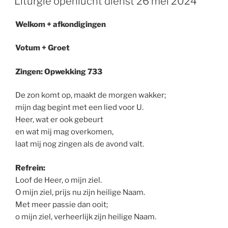
Liturgie openlucht dienst 26 mei 2024
Welkom + afkondigingen
Votum + Groet
Zingen: Opwekking 733
De zon komt op, maakt de morgen wakker;
mijn dag begint met een lied voor U.
Heer, wat er ook gebeurt
en wat mij mag overkomen,
laat mij nog zingen als de avond valt.
Refrein:
Loof de Heer, o mijn ziel.
O mijn ziel, prijs nu zijn heilige Naam.
Met meer passie dan ooit;
o mijn ziel, verheerlijk zijn heilige Naam.