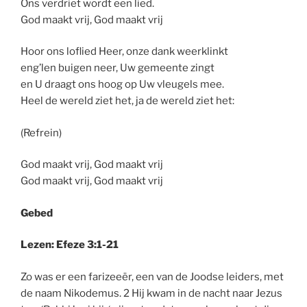
Ons verdriet wordt een lied.
God maakt vrij, God maakt vrij
Hoor ons loflied Heer, onze dank weerklinkt
eng’len buigen neer, Uw gemeente zingt
en U draagt ons hoog op Uw vleugels mee.
Heel de wereld ziet het, ja de wereld ziet het:
(Refrein)
God maakt vrij, God maakt vrij
God maakt vrij, God maakt vrij
Gebed
Lezen: Efeze 3:1-21
Zo was er een farizeeër, een van de Joodse leiders, met
de naam Nikodemus. 2 Hij kwam in de nacht naar Jezus