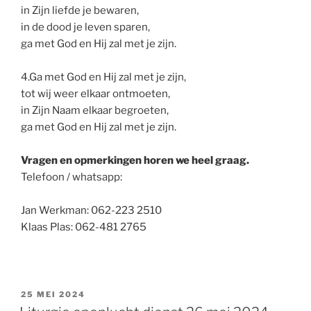
in Zijn liefde je bewaren,
in de dood je leven sparen,
ga met God en Hij zal met je zijn.
4.Ga met God en Hij zal met je zijn,
tot wij weer elkaar ontmoeten,
in Zijn Naam elkaar begroeten,
ga met God en Hij zal met je zijn.
Vragen en opmerkingen horen we heel graag.
Telefoon / whatsapp:
Jan Werkman: 062-223 2510
Klaas Plas: 062-481 2765
GEPLAATST
25 MEI 2024
OP