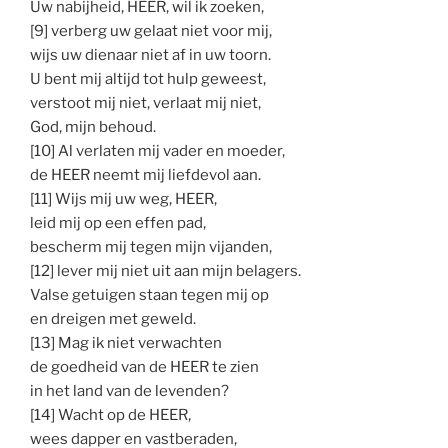
Uw nabijheid, HEER, wil ik zoeken,
[9] verberg uw gelaat niet voor mij,
wijs uw dienaar niet af in uw toorn.
U bent mij altijd tot hulp geweest,
verstoot mij niet, verlaat mij niet,
God, mijn behoud.
[10] Al verlaten mij vader en moeder,
de HEER neemt mij liefdevol aan.
[11] Wijs mij uw weg, HEER,
leid mij op een effen pad,
bescherm mij tegen mijn vijanden,
[12] lever mij niet uit aan mijn belagers.
Valse getuigen staan tegen mij op
en dreigen met geweld.
[13] Mag ik niet verwachten
de goedheid van de HEER te zien
in het land van de levenden?
[14] Wacht op de HEER,
wees dapper en vastberaden,