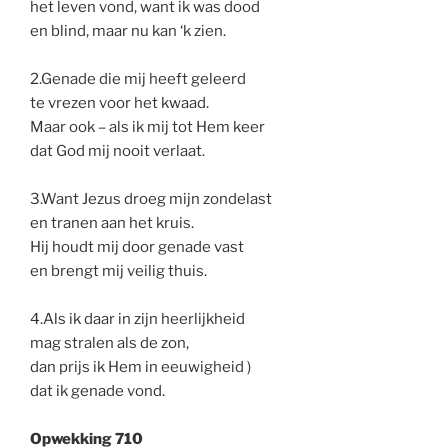
het leven vond, want ik was dood
en blind, maar nu kan ‘k zien.
2.Genade die mij heeft geleerd
te vrezen voor het kwaad.
Maar ook – als ik mij tot Hem keer
dat God mij nooit verlaat.
3.Want Jezus droeg mijn zondelast
en tranen aan het kruis.
Hij houdt mij door genade vast
en brengt mij veilig thuis.
4.Als ik daar in zijn heerlijkheid
mag stralen als de zon,
dan prijs ik Hem in eeuwigheid )
dat ik genade vond.
Opwekking 710