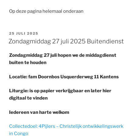
Op deze pagina helemaal onderaan
GEPLAATST
25 JULI 2025
OP
Zondagmiddag 27 juli 2025 Buitendienst
Zondagmiddag 27 juli hopen we de middagdienst
buiten te houden
Locatie: fam Doornbos Usquerderweg 11 Kantens
Liturgie: is op papier verkrijgbaar en later hier
digitaal te vinden
Iedereen van harte welkom
Collectedoel: 4Pijlers – Christelijk ontwikkelingswerk
in Congo