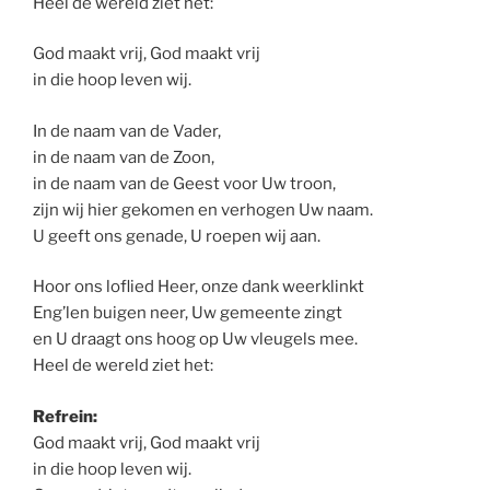
Heel de wereld ziet het:
God maakt vrij, God maakt vrij
in die hoop leven wij.
In de naam van de Vader,
in de naam van de Zoon,
in de naam van de Geest voor Uw troon,
zijn wij hier gekomen en verhogen Uw naam.
U geeft ons genade, U roepen wij aan.
Hoor ons loflied Heer, onze dank weerklinkt
Eng’len buigen neer, Uw gemeente zingt
en U draagt ons hoog op Uw vleugels mee.
Heel de wereld ziet het:
Refrein:
God maakt vrij, God maakt vrij
in die hoop leven wij.