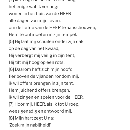
het enige wat ik verlang:
wonen in het huis van de HEER
alle dagen van mijn leven,
om de liefde van de HEER te aanschouwen,
Hem te ontmoeten in zijn tempel.
[5] Hij laat mij schuilen onder zijn dak
op de dag van het kwaad,
Hij verbergt mij veilig in zijn tent,
Hij tilt mij hoog op een rots.
[6] Daarom heft zich mijn hoofd
fier boven de vijanden rondom mij,
ik wil offers brengen in zijn tent,
Hem juichend offers brengen,
ik wil zingen en spelen voor de HEER.
[7] Hoor mij, HEER, als ik tot U roep,
wees genadig en antwoord mij.
[8] Mijn hart zegt U na:
‘Zoek mijn nabijheid!’