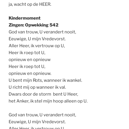
ja, wacht op de HEER.
Kindermoment
Zingen: Opwekking 542
God van trouw, U verandert nooit,
Eeuwige, U mijn Vredevorst.
Aller Heer, ik vertrouw op U,
Heer ik roep tot U,
opnieuw en opnieuw
Heer ik roep tot U,
opnieuw en opnieuw.
U bent mijn Rots, wanneer ik wankel.
U richt mij op wanneer ik val.
Dwars door de storm bent U Heer,
het Anker, ik stel mijn hoop alleen op U.
God van trouw, U verandert nooit,
Eeuwige, U mijn Vredevorst.
Aller Heer, ik vertrouw op U,