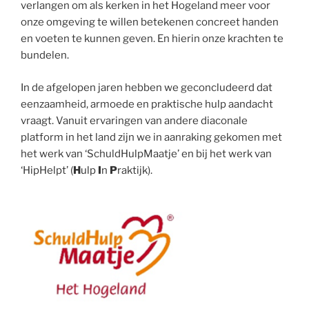
verlangen om als kerken in het Hogeland meer voor
onze omgeving te willen betekenen concreet handen
en voeten te kunnen geven. En hierin onze krachten te
bundelen.
In de afgelopen jaren hebben we geconcludeerd dat
eenzaamheid, armoede en praktische hulp aandacht
vraagt. Vanuit ervaringen van andere diaconale
platform in het land zijn we in aanraking gekomen met
het werk van ‘SchuldHulpMaatje’ en bij het werk van
‘HipHelpt’ (
H
ulp
I
n
P
raktijk).