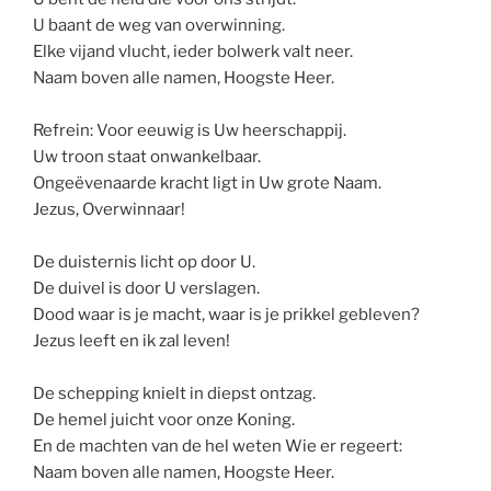
U baant de weg van overwinning.
Elke vijand vlucht, ieder bolwerk valt neer.
Naam boven alle namen, Hoogste Heer.
Refrein: Voor eeuwig is Uw heerschappij.
Uw troon staat onwankelbaar.
Ongeëvenaarde kracht ligt in Uw grote Naam.
Jezus, Overwinnaar!
De duisternis licht op door U.
De duivel is door U verslagen.
Dood waar is je macht, waar is je prikkel gebleven?
Jezus leeft en ik zal leven!
De schepping knielt in diepst ontzag.
De hemel juicht voor onze Koning.
En de machten van de hel weten Wie er regeert:
Naam boven alle namen, Hoogste Heer.