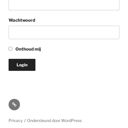
Wachtwoord
Onthoud mij
Online
meekijken/luisteren
Privacy
Ondersteund door WordPress